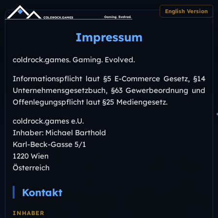
English Version
Impressum
coldrock.games. Gaming. Evolved.
Informationspflicht laut §5 E-Commerce Gesetz, §14
Unternehmensgesetzbuch, §63 Gewerbeordnung und
Offenlegungspflicht laut §25 Mediengesetz.
coldrock.games e.U.
Inhaber: Michael Barthold
Karl-Beck-Gasse 5/1
1220 Wien
Österreich
Kontakt
INHABER