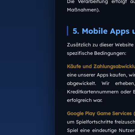
Die Verarbeitung erfolgt a
Maßnahmen).
5. Mobile Apps 
Zusätzlich zu dieser Website
spezifische Bedingungen:
Käufe und Zahlungsabwickl
eine unserer Apps kaufen, wi
abgewickelt. Wir erhebe
Kreditkartennummern oder Ba
erfolgreich war.
Google Play Game Services (
um Spielfortschritte freizus
Spiel eine eindeutige Nutze