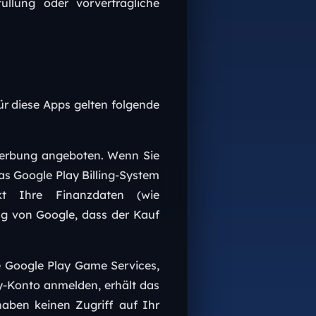
üllung oder vorvertragliche
ür diese Apps gelten folgende
erbung angeboten. Wenn Sie
as Google Play Billing-System
kt Ihre Finanzdaten (wie
ng von Google, dass der Kauf
e Google Play Game Services,
ay-Konto anmelden, erhält das
haben keinen Zugriff auf Ihr