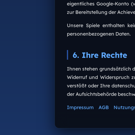
eigentliches Google-Konto (w
zur Bereitstellung der Achiev
Unsere Spiele enthalten ke
personenbezogenen Daten.
6. Ihre Rechte
Ihnen stehen grundsätzlich d
Widerruf und Widerspruch z
verstößt oder Ihre datenschu
der Aufsichtsbehörde beschwe
Impressum
AGB
Nutzung