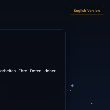
English Version
g
rarbeiten Ihre Daten daher