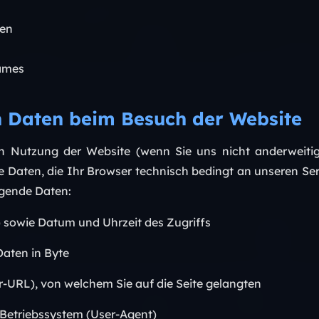
ien
games
n Daten beim Besuch der Website
en Nutzung der Website (wenn Sie uns nicht anderweiti
e Daten, die Ihr Browser technisch bedingt an unseren Ser
olgende Daten:
 sowie Datum und Uhrzeit des Zugriffs
aten in Byte
r-URL), von welchem Sie auf die Seite gelangten
Betriebssystem (User-Agent)