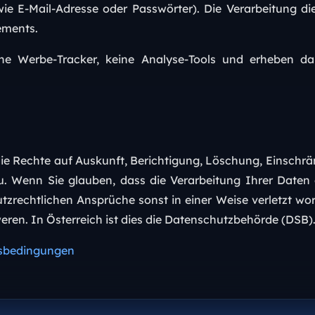
ie E-Mail-Adresse oder Passwörter). Die Verarbeitung die
ements.
ine Werbe-Tracker, keine Analyse-Tools und erheben da
ie Rechte auf Auskunft, Berichtigung, Löschung, Einschr
u. Wenn Sie glauben, dass die Verarbeitung Ihrer Daten
tzrechtlichen Ansprüche sonst in einer Weise verletzt wor
ren. In Österreich ist dies die Datenschutzbehörde (DSB)
sbedingungen