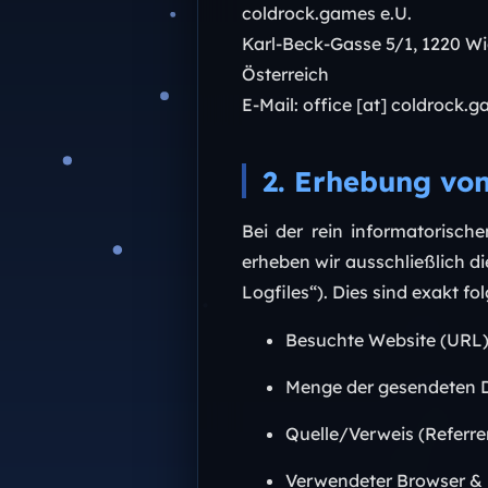
coldrock.games e.U.
Karl-Beck-Gasse 5/1, 1220 W
Österreich
E-Mail: office [at] coldrock.
2. Erhebung vo
Bei der rein informatorisch
erheben wir ausschließlich di
Logfiles“). Dies sind exakt f
Besuchte Website (URL)
Menge der gesendeten D
Quelle/Verweis (Referre
Verwendeter Browser & 