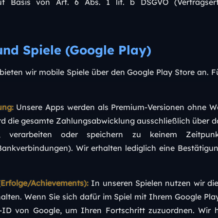
uf Basis von Art. 6 Abs. 1 lit. b DSGVO (Vertragserf
und Spiele (Google Play)
 bieten wir mobile Spiele über den Google Play Store an. F
ung:
Unsere Apps werden als Premium-Versionen ohne W
rd die gesamte Zahlungsabwicklung ausschließlich über d
n, verarbeiten oder speichern zu keinem Zeitpun
nkverbindungen). Wir erhalten lediglich eine Bestätigu
Erfolge/Achievements):
In unseren Spielen nutzen wir di
chalten. Wenn Sie sich dafür im Spiel mit Ihrem Google Pl
r-ID von Google, um Ihren Fortschritt zuzuordnen. Wir 